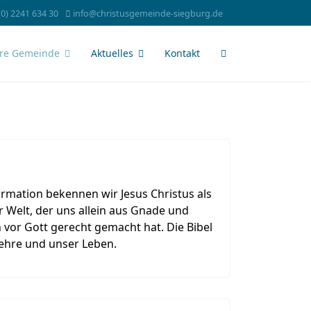
(0) 2241 634 30
info@christusgemeinde-siegburg.de
re Gemeinde
Aktuelles
Kontakt
rmation bekennen wir Jesus Christus als
 Welt, der uns allein aus Gnade und
 vor Gott gerecht gemacht hat. Die Bibel
Lehre und unser Leben.