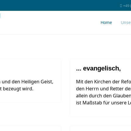
+49 
Home
Unse
... evangelisch,
 und den Heiligen Geist,
Mit den Kirchen der Refo
t bezeugt wird.
den Herrn und Retter der
allein durch den Glauben
ist Maßstab für unsere 