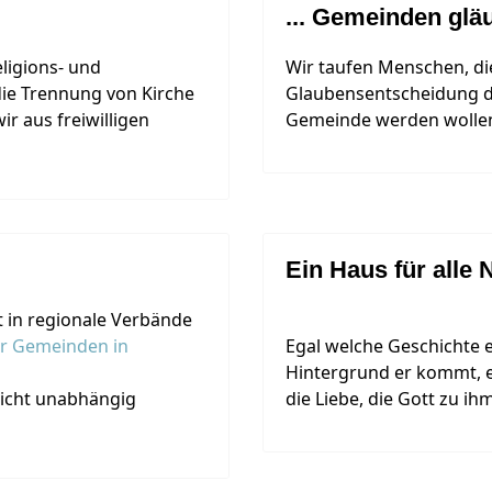
... Gemeinden glä
eligions- und
Wir taufen Menschen, di
die Trennung von Kirche
Glaubensentscheidung di
r aus freiwilligen
Gemeinde werden wolle
Ein Haus für alle 
 in regionale Verbände
er Gemeinden in
Egal welche Geschichte 
Hintergrund er kommt, eg
nicht unabhängig
die Liebe, die Gott zu ih