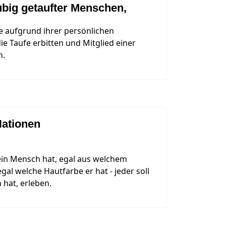
ubig getaufter Menschen,
e aufgrund ihrer persönlichen
e Taufe erbitten und Mitglied einer
n.
Nationen
ein Mensch hat, egal aus welchem
al welche Hautfarbe er hat - jeder soll
m hat, erleben.