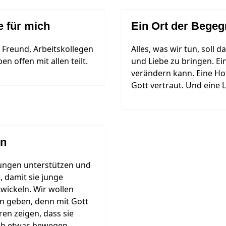
e für mich
Ein Ort der Begeg
 Freund, Arbeitskollegen
Alles, was wir tun, soll
 offen mit allen teilt.
und Liebe zu bringen. Ei
verändern kann. Eine Hof
Gott vertraut. Und eine L
en
rungen unterstützen und
 damit sie junge
wickeln. Wir wollen
en geben, denn mit Gott
en zeigen, dass sie
ch etwas bewegen