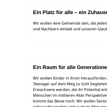
Ein Platz für alle – ein Zuhaus
Wir wollen eine Gemeinde sein, die jeden
und Nachbarn einlädt und unseren Glauben
Ein Raum für alle Generation
Wir wollen Kinder in ihren Herausforde
Teenager auf dem Weg zu Gott begleiten,
Erwachsene werden, die ihr Potential ent
Menschen im mittleren Alter Perspektiv
kommt das Beste noch. Wir wollen Senior
gebraucht werden und auch im Alter no